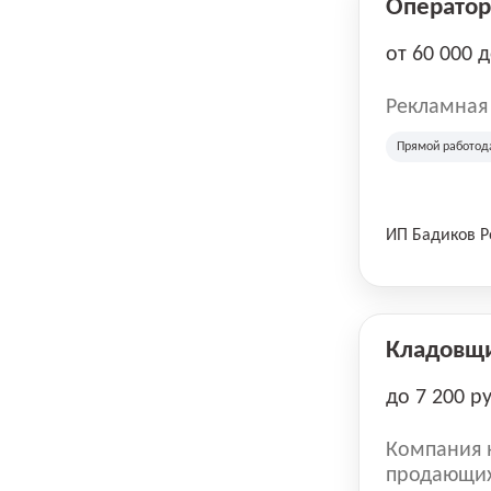
Оператор 
от 60 000 
Рекламная
Прямой работод
ИП Бадиков 
Кладовщ
до 7 200 р
Компания н
продающих