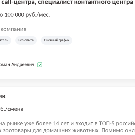
call-центра, специалист контактного центра
до 100 000 руб./мес.
 компания
атель
Без опыта
Сменный график
Роман Андреевич
ик
уб./смена
а рынке уже более 14 лет и входит в ТОП-5 россий
 зоотовары для домашних животных. Помимо онл