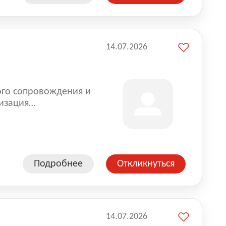
14.07.2026
ого сопровождения и
изация
оказании услуг для
Подробнее
Откликнуться
14.07.2026