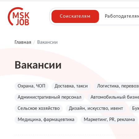
Соискателям
Работодателя
Главная
/
Вакансии
Вакансии
Охрана, ЧОП
Доставка, такси
Логистика, перевоз
Административный персонал
Автомобильный бизн
Сельское хозяйство
Дизайн, искусство, ивент
Бу
Медицина, фармацевтика
Маркетинг, PR, реклама
Топ менеджмент, руководители