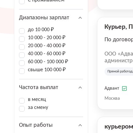
С проживанием
Диапазоны зарплат
Курьер, 
до 10 000 ₽
10 000 - 20 000 ₽
По догово
20 000 - 40 000 ₽
40 000 - 60 000 ₽
ООО «Адва
администра
60 000 - 100 000 ₽
зарегистри
свыше 100 000 ₽
Прямой работод
юридическ
Частота выплат
Адвант
Москва
в месяц
за смену
Опыт работы
курьеро