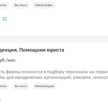
ладеет 5 розничными магазинами, а также предста
атель
Без опыта
Гибкий график
 маркетплейсах России (Wildberries, Ozon, Яндекс
аркет). «Старая ферма» специализируется на глоб
 всей территории России и за ее пределами. У ком
а
иальные бренды кормов и собственные СТМ.
денция, Помощник юриста
уб./мес.
ть фирмы относится к подбору персонала на терри
пы для юридических организаций, рекламе, искусств
иям, информационным технологиям, интернету.
атель
Без опыта
Неполный день