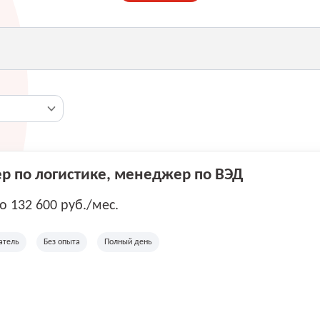
 по логистике, менеджер по ВЭД
до 132 600 руб./мес.
атель
Без опыта
Полный день