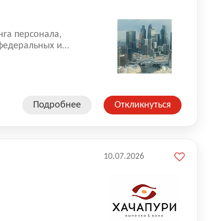
нга персонала,
 федеральных и
 реализуем проекты
 компаниями из
Подробнее
Откликнуться
10.07.2026