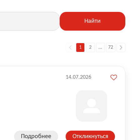
Найти
1
2
...
72
14.07.2026
Подробнее
Откликнуться