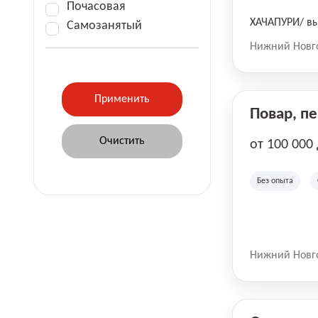
Почасовая
ХАЧАПУРИ/ вы
Самозанятый
Нижний Новг
Повар, п
от 100 000
Без опыта
Нижний Новг