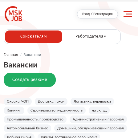
Вход / Регистрация
Соискателям
Работодателям
Главная
/
Вакансии
Вакансии
Создать резюме
Охрана, ЧОП
Доставка, такси
Логистика, перевозки
Клининг
Строительство, недвижимость
на склад
Промышленность, производство
Административный персонал
Автомобильный бизнес
Домашний, обслуживающий персонал
Добыча сырья
Туризм, гостиничное дело, ивент