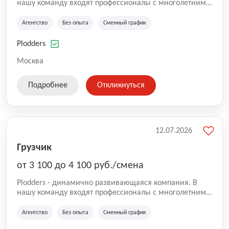
нашу команду входят профессионалы с многолетним
опытом коммерческой и операционной деятельности
на рынке аутсорсинга, а накопленный опыт позволяют
Агентство
Без опыта
Сменный график
нам быть уверенными в надлежащем качестве
оказываемых услуг.
Plodders
Москва
Подробнее
Откликнуться
12.07.2026
Грузчик
от 3 100 до 4 100 руб./смена
Plodders - динамично развивающаяся компания. В
нашу команду входят профессионалы с многолетним
опытом коммерческой и операционной деятельности
на рынке аутсорсинга, а накопленный опыт позволяют
Агентство
Без опыта
Сменный график
нам быть уверенными в надлежащем качестве