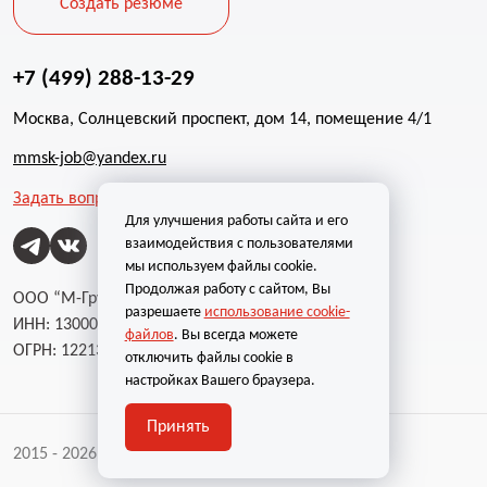
Создать резюме
+7 (499) 288-13-29
Москва, Солнцевский проспект, дом 14, помещение 4/1
mmsk-job@yandex.ru
Задать вопрос
Для улучшения работы сайта и его
взаимодействия с пользователями
мы используем файлы cookie.
Продолжая работу с сайтом, Вы
ООО “М-Групп”
разрешаете
использование cookie-
ИНН: 1300002787
файлов
. Вы всегда можете
ОГРН: 1221300004232
отключить файлы cookie в
настройках Вашего браузера.
Принять
2015 - 2026 | Все права защищены