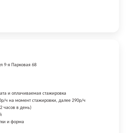
л 9-я Парковая 68
ата и оплачиваемая стажировка
0р/ч на момент стажировки, далее 290р/ч
2 часов в день)
й
тки и форма