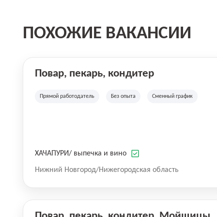
ПОХОЖИЕ ВАКАНСИИ
Повар, пекарь, кондитер
Прямой работодатель
Без опыта
Сменный график
ХАЧАПУРИ/ выпечка и вино
Нижний Новгород/Нижегородская область
Повар, пекарь, кондитер, Мойщицы