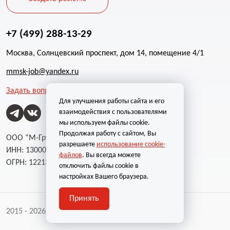
+7 (499) 288-13-29
Москва, Солнцевский проспект, дом 14, помещение 4/1
mmsk-job@yandex.ru
Задать вопрос
Для улучшения работы сайта и его
взаимодействия с пользователями
мы используем файлы cookie.
Продолжая работу с сайтом, Вы
ООО “М-Групп”
разрешаете
использование cookie-
ИНН: 1300002787
файлов
. Вы всегда можете
ОГРН: 1221300004232
отключить файлы cookie в
настройках Вашего браузера.
Принять
2015 - 2026 | Все права защищены