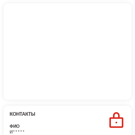
КОНТАКТЫ
ФИО
И*****