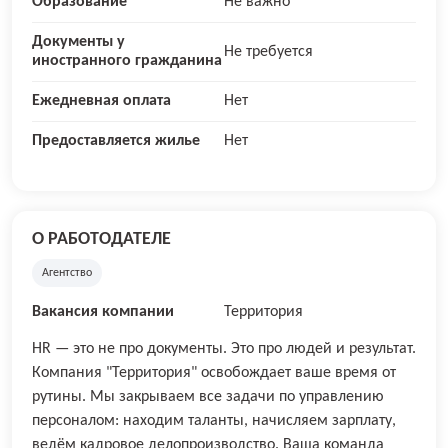
Образование
Не важно
Документы у
Не требуется
иностранного гражданина
Ежедневная оплата
Нет
Предоставляется жилье
Нет
О РАБОТОДАТЕЛЕ
Агентство
Вакансия компании
Территория
HR — это не про документы. Это про людей и результат.
Компания "Территория" освобождает ваше время от
рутины. Мы закрываем все задачи по управлению
персоналом: находим таланты, начисляем зарплату,
ведём кадровое делопроизводство. Ваша команда