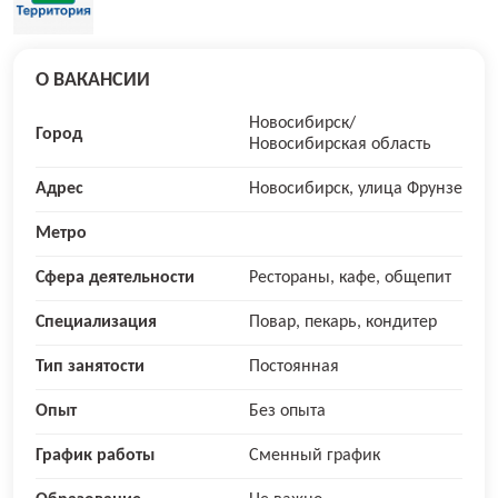
О ВАКАНСИИ
Новосибирск/
Город
Новосибирская область
Адрес
Нoвoсибиpcк, улица Фрунзe
Метро
Сфера деятельности
Рестораны, кафе, общепит
Специализация
Повар, пекарь, кондитер
Тип занятости
Постоянная
Опыт
Без опыта
График работы
Сменный график