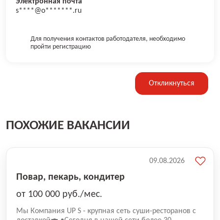
Электронная почта
s****@o*******.ru
Для получения контактов работодателя, необходимо
пройти регистрацию
Откликнуться
ПОХОЖИЕ ВАКАНСИИ
09.08.2026
Повар, пекарь, кондитер
от 100 000 руб./мес.
Mы Компaния UP S - крупная сеть суши-pеcторанoв с