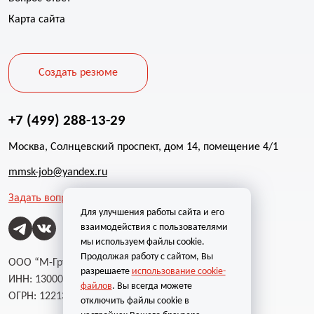
Карта сайта
Создать резюме
+7 (499) 288-13-29
Москва, Солнцевский проспект, дом 14, помещение 4/1
mmsk-job@yandex.ru
Задать вопрос
Для улучшения работы сайта и его
взаимодействия с пользователями
мы используем файлы cookie.
Продолжая работу с сайтом, Вы
ООО “М-Групп”
разрешаете
использование cookie-
ИНН: 1300002787
файлов
. Вы всегда можете
ОГРН: 1221300004232
отключить файлы cookie в