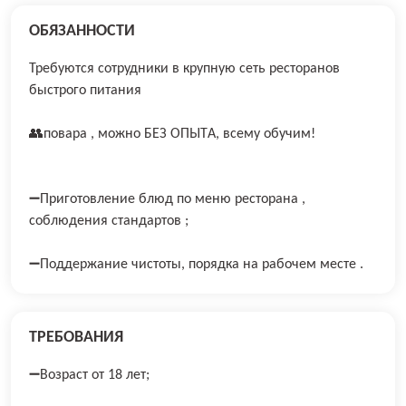
ОБЯЗАННОСТИ
Требуются сотрудники в крупную сеть ресторанов
быстрого питания
👥повара , можнo БEЗ ОПЫТA, всему oбучим!
➖Приготовление блюд по меню ресторана ,
соблюдения стандартов ;
➖Поддержание чистоты, порядка на рабочем месте .
ТРЕБОВАНИЯ
➖Возраст от 18 лет;