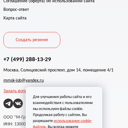
Соглашение (оферта) об использовании сайта
Вопрос-ответ
Карта сайта
Создать резюме
+7 (499) 288-13-29
Москва, Солнцевский проспект, дом 14, помещение 4/1
mmsk-job@yandex.ru
Задать вопрос
Для улучшения работы сайта и его
взаимодействия с пользователями
мы используем файлы cookie.
Продолжая работу с сайтом, Вы
ООО “М-Групп”
разрешаете
использование cookie-
ИНН: 1300002787
файлов
. Вы всегда можете