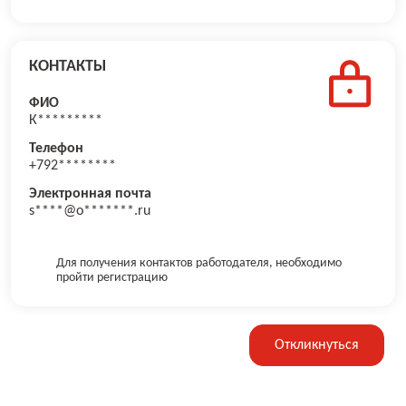
КОНТАКТЫ
ФИО
К*********
Телефон
+792********
Электронная почта
s****@o*******.ru
Для получения контактов работодателя, необходимо
пройти регистрацию
Откликнуться