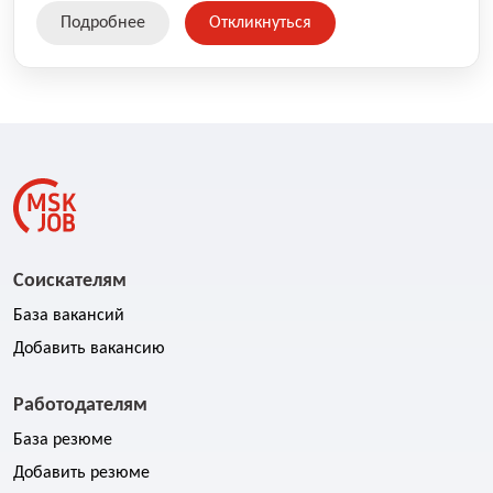
свяжемся с вами в ближайшее время.
Подробнее
Откликнуться
Соискателям
База вакансий
Добавить вакансию
Работодателям
База резюме
Добавить резюме