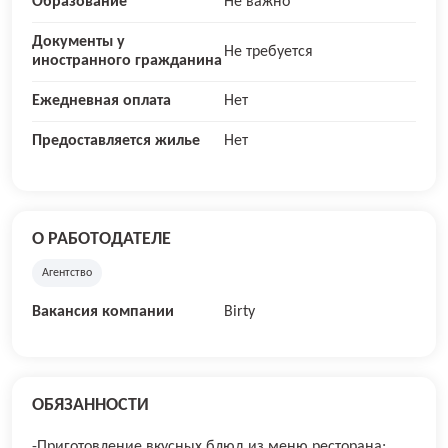
Образование
Не важно
Документы у
Не требуется
иностранного гражданина
Ежедневная оплата
Нет
Предоставляется жилье
Нет
О РАБОТОДАТЕЛЕ
Агентство
Вакансия компании
Birty
ОБЯЗАННОСТИ
-Приготовление вкусных блюд из меню ресторана;