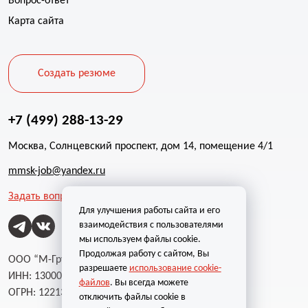
Вопрос-ответ
Карта сайта
Создать резюме
+7 (499) 288-13-29
Москва, Солнцевский проспект, дом 14, помещение 4/1
mmsk-job@yandex.ru
Задать вопрос
Для улучшения работы сайта и его
взаимодействия с пользователями
мы используем файлы cookie.
Продолжая работу с сайтом, Вы
ООО “М-Групп”
разрешаете
использование cookie-
ИНН: 1300002787
файлов
. Вы всегда можете
ОГРН: 1221300004232
отключить файлы cookie в