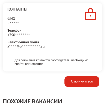
КОНТАКТЫ
ФИО
Б*****
Телефон
+790********
Электронная почта
z****@p**********.ru
Для получения контактов работодателя, необходимо
пройти регистрацию
Откликнуться
ПОХОЖИЕ ВАКАНСИИ