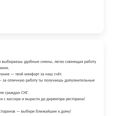
м выбираешь удобные смены, легко совмещая работу
лами.
тание — твой комфорт за наш счёт.
— за отличную работу ты получаешь дополнительные
ля граждан СНГ.
и с кассира и вырасти до директора ресторана!
сторанов — выбери ближайшее к дому!