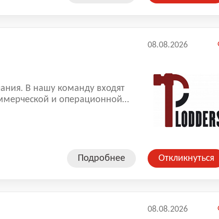
08.08.2026
ания. В нашу команду входят
ммерческой и операционной
копленный опыт позволяют нам
оказываемых услуг.
Подробнее
Откликнуться
08.08.2026