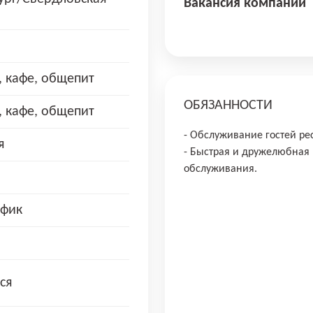
Вакансия компании
, кафе, общепит
ОБЯЗАННОСТИ
, кафе, общепит
- Обслуживание гостей рес
я
- Быстрая и дружелюбная 
обслуживания.
афик
ся