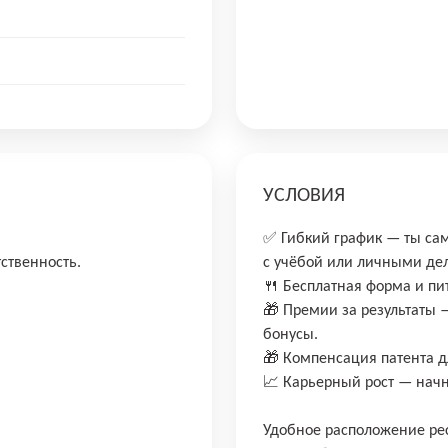
УСЛОВИЯ
✅ Гибкий график — ты са
тственность.
с учёбой или личными де
🍴 Бесплатная форма и пи
🎁 Премии за результаты 
бонусы.
🎁 Компенсация патента д
📈 Карьерный рост — начн
Удобное расположение ре