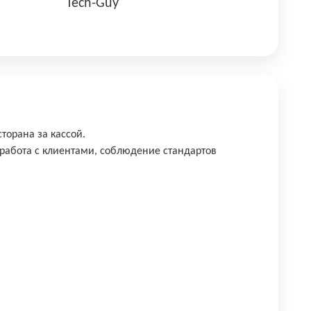
Tech-Guy
торана за кассой.
работа с клиентами, соблюдение стандартов