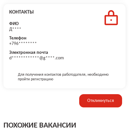
КОНТАКТЫ
ФИО
Д****
Телефон
+796********
Электронная почта
d************@g****.com
Для получения контактов работодателя, необходимо
пройти регистрацию
Откликнуться
ПОХОЖИЕ ВАКАНСИИ