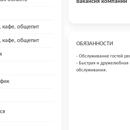
Вакансия компании
, кафе, общепит
, кафе, общепит
ОБЯЗАННОСТИ
я
- Обслуживание гостей рес
- Быстрая и дружелюбная 
обслуживания.
афик
ся