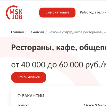
Соискателям
Работодателя
Главная
/
Вакансии
/
Резюме сотрудников ресторанов, 
Рестораны, кафе, общеп
от 40 000 до 60 000 руб./
Откликнуться
О ВАКАНСИИ
Город
Омск/Омск