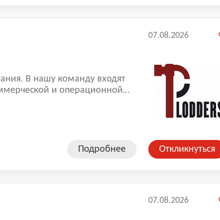
07.08.2026
ания. В нашу команду входят
ммерческой и операционной
копленный опыт позволяют нам
оказываемых услуг.
Подробнее
Откликнуться
07.08.2026