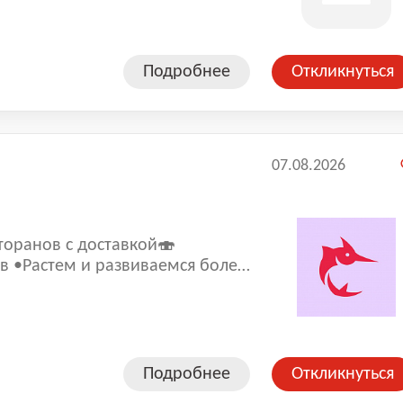
Подробнее
Откликнуться
07.08.2026
торанoв с доставкой🍣
леe
 составляет 4,9.
Подробнее
Откликнуться