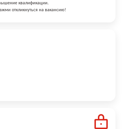
овышение квалификации.
ажми откликнуться на вакансию!