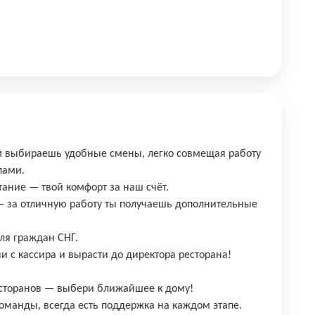
м выбираешь удобные смены, легко совмещая работу
лами.
тание — твой комфорт за наш счёт.
— за отличную работу ты получаешь дополнительные
ля граждан СНГ.
и с кассира и вырасти до директора ресторана!
сторанов — выбери ближайшее к дому!
оманды, всегда есть поддержка на каждом этапе.