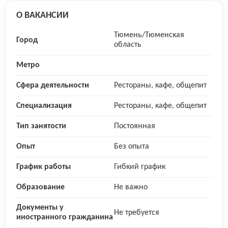
О ВАКАНСИИ
Тюмень/Тюменская
Город
область
Метро
Сфера деятельности
Рестораны, кафе, общепит
Специализация
Рестораны, кафе, общепит
Тип занятости
Постоянная
Опыт
Без опыта
График работы
Гибкий график
Образование
Не важно
Документы у
Не требуется
иностранного гражданина