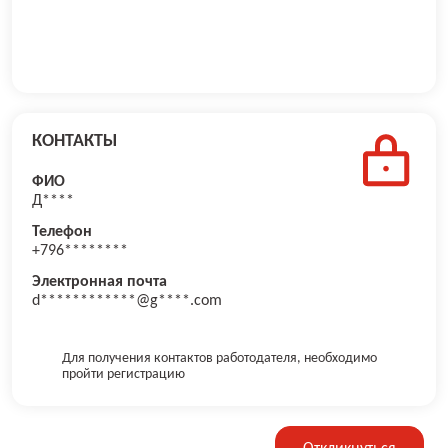
КОНТАКТЫ
ФИО
Д****
Телефон
+796********
Электронная почта
d************@g****.com
Для получения контактов работодателя, необходимо
пройти регистрацию