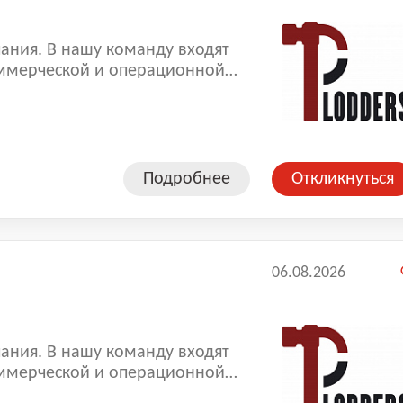
ания. В нашу команду входят
ммерческой и операционной
копленный опыт позволяют нам
оказываемых услуг.
Подробнее
Откликнуться
06.08.2026
ания. В нашу команду входят
ммерческой и операционной
копленный опыт позволяют нам