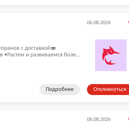
06.08.2026
торанoв с доставкой🍣
леe
 составляет 4,9.
Подробнее
Откликнуться
06.08.2026