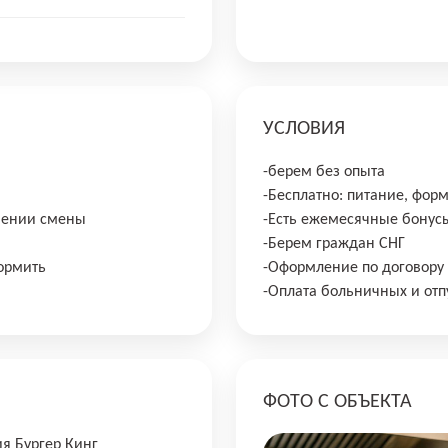
УСЛОВИЯ
-берем без опыта
-Бесплатно: питание, фор
ечении смены
-Есть ежемесячные бонус
-Берем граждан СНГ
ормить
-Оформление по договору
-Оплата больничных и отп
ФОТО С ОБЪЕКТА
ия Бургер Кинг