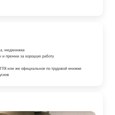
ма, медкнижка
ы и премии за хорошую работу
 ГПХ или же официальное по трудовой книжке
усков