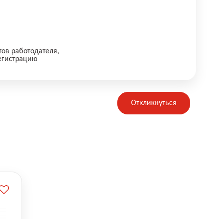
тов работодателя,
егистрацию
Откликнуться