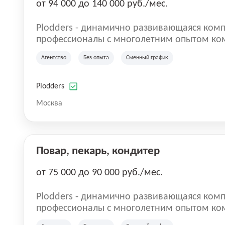
от 94 000 до 140 000 руб./мес.
Plodders - динамично развивающаяся комп
профессионалы с многолетним опытом ко
деятельности на рынке аутсорсинга, а на
Агентство
Без опыта
Сменный график
быть уверенными в надлежащем качестве 
Plodders
Москва
Повар, пекарь, кондитер
от 75 000 до 90 000 руб./мес.
Plodders - динамично развивающаяся комп
профессионалы с многолетним опытом ко
деятельности на рынке аутсорсинга, а на