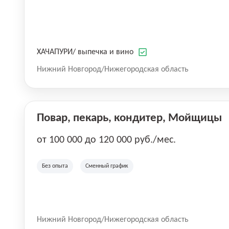
ХАЧАПУРИ/ выпечка и вино
Нижний Новгород/Нижегородская область
Повар, пекарь, кондитер, Мойщицы
от 100 000 до 120 000 руб./мес.
Без опыта
Сменный график
Нижний Новгород/Нижегородская область