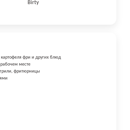
Birty
, картофеля фри и других блюд
 рабочем месте
 грили, фритюрницы
тями