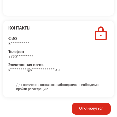
КОНТАКТЫ
ФИО
Б*********
Телефон
+790********
Электронная почта
s********@s***********.ru
Для получения контактов работодателя, необходимо
пройти регистрацию
Откликнуться