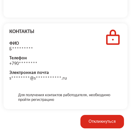
КОНТАКТЫ
ФИО
Б*********
Телефон
+790********
Электронная почта
s********@s***********.ru
Для получения контактов работодателя, необходимо
пройти регистрацию
Откликнуться