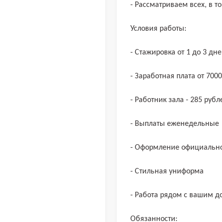
- Рассматриваем всех, в т
Условия работы:
- Стажировка от 1 до 3 дне
- Заработная плата от 700
- Работник зала - 285 рубл
- Выплаты еженедельные
- Оформление официально
- Стильная униформа
- Работа рядом с вашим 
Обязанности: