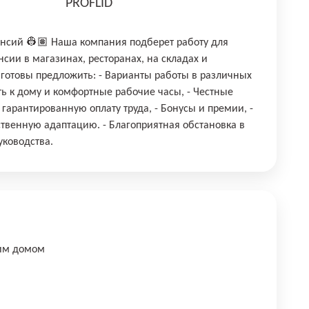
PROFLID
ансий 👷🏽 Наша компания подберет работу для
сии в магазинах, ресторанах, на складах и
готовы предложить: - Варианты работы в различных
ть к дому и комфортные рабочие часы, - Честные
гарантированную оплату труда, - ⁠Бонусы и премии, -
твенную адаптацию. - ⁠Благоприятная обстановка в
уководства.
шим домом