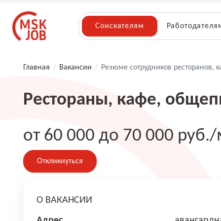
Соискателям
Работодателя
Главная
/
Вакансии
/
Резюме сотрудников ресторанов, 
Рестораны, кафе, общеп
от 60 000 до 70 000 руб./
Откликнуться
О ВАКАНСИИ
Адрес
авангардн