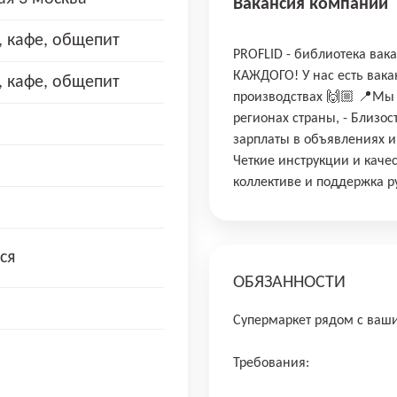
Вакансия компании
, кафе, общепит
PROFLID - библиотека вак
КАЖДОГО! У нас есть вакан
, кафе, общепит
производствах 🙌🏼 📍Мы 
регионах страны, - Близос
зарплаты в объявлениях и 
Четкие инструкции и качес
коллективе и поддержка р
ся
ОБЯЗАННОСТИ
Супермаркет рядом с ва
Требования: