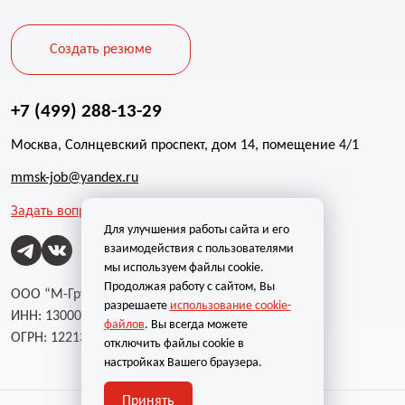
Создать резюме
+7 (499) 288-13-29
Москва, Солнцевский проспект, дом 14, помещение 4/1
mmsk-job@yandex.ru
Задать вопрос
Для улучшения работы сайта и его
взаимодействия с пользователями
мы используем файлы cookie.
Продолжая работу с сайтом, Вы
ООО “М-Групп”
разрешаете
использование cookie-
ИНН: 1300002787
файлов
. Вы всегда можете
ОГРН: 1221300004232
отключить файлы cookie в
настройках Вашего браузера.
Принять