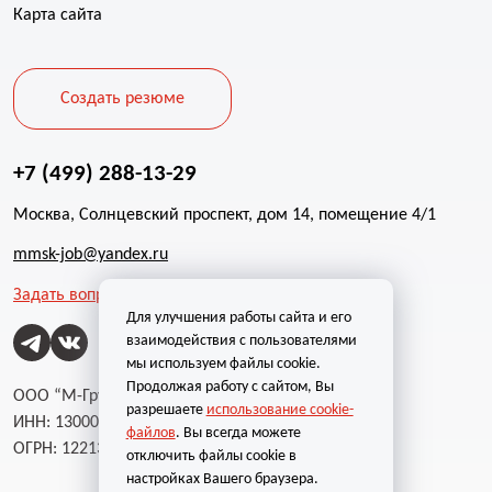
Карта сайта
Создать резюме
+7 (499) 288-13-29
Москва, Солнцевский проспект, дом 14, помещение 4/1
mmsk-job@yandex.ru
Задать вопрос
Для улучшения работы сайта и его
взаимодействия с пользователями
мы используем файлы cookie.
Продолжая работу с сайтом, Вы
ООО “М-Групп”
разрешаете
использование cookie-
ИНН: 1300002787
файлов
. Вы всегда можете
ОГРН: 1221300004232
отключить файлы cookie в
настройках Вашего браузера.