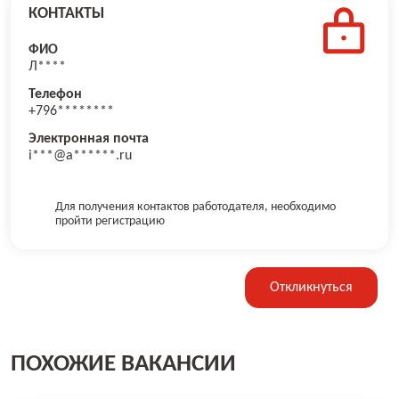
КОНТАКТЫ
ФИО
Л****
Телефон
+796********
Электронная почта
i***@a******.ru
Для получения контактов работодателя, необходимо
пройти регистрацию
Откликнуться
ПОХОЖИЕ ВАКАНСИИ