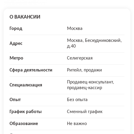
О ВАКАНСИИ
Город
Москва
Москва, Бескудниковский,
Адрес
д.40
Метро
Селигерская
Сфера деятельности
Ритейл, продажи
Продавец-консультант,
Специализация
продавец-кассир
Опыт
Без опыта
График работы
Сменный график
Образование
Не важно