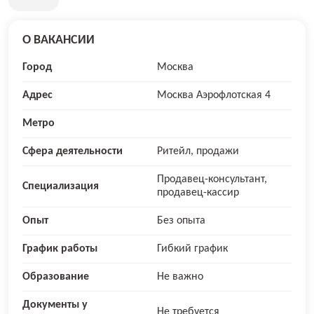
О ВАКАНСИИ
Город
Москва
Адрес
Москва Аэрофлотская 4
Метро
Сфера деятельности
Ритейл, продажи
Продавец-консультант,
Специализация
продавец-кассир
Опыт
Без опыта
График работы
Гибкий график
Образование
Не важно
Документы у
Не требуется