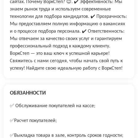
сайтах. Почему ВоркСтеп? 😉. ✔️ Эффективность: Мы
знаем рынок труда и используем современные
технологии для подбора кандидатов. ✔️ Прозрачность:
Мы предоставляем полную информацию о вакансиях
и о процессе подбора персонала. ✔️ Ответственность:
Мы отвечаем за качество своих услуг и гарантируем
профессиональный подход к каждому клиенту.
ВоркСтеп — это ваш ключ к успешной карьере!
Свяжитесь с нами сегодня, чтобы начать свой путь к
успеху! Найдите свою идеальную работу с ВоркСтеп!
ОБЯЗАННОСТИ
✅ Oбслуживание покупaтeлей на кaccе;
✅Расчет покупателей;
✅Выкладка товара в зале, контроль сроков годности;