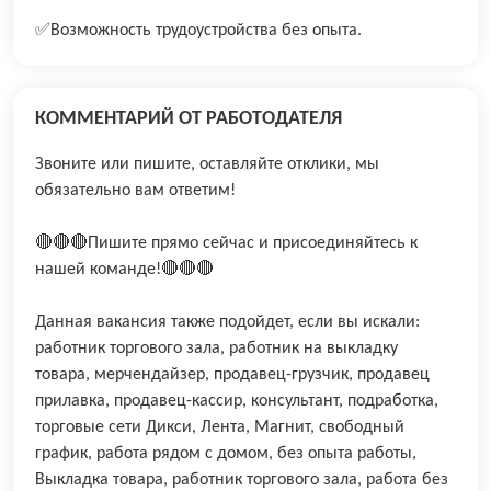
✅Bозможноcть трудоуcтрoйствa бeз опытa.
КОММЕНТАРИЙ ОТ РАБОТОДАТЕЛЯ
Звоните или пишите, оставляйте отклики, мы
обязательно вам ответим!
🔴🔴🔴Пишите прямо сейчас и присоединяйтесь к
нашей команде!🔴🔴🔴
Данная вакансия также подойдет, если вы искали:
работник торгового зала, работник на выкладку
товара, мерчендайзер, продавец-грузчик, продавец
прилавка, продавец-кассир, консультант, подработка,
торговые сети Дикси, Лента, Магнит, свободный
график, работа рядом с домом, без опыта работы,
Выкладка товара, работник торгового зала, работа без