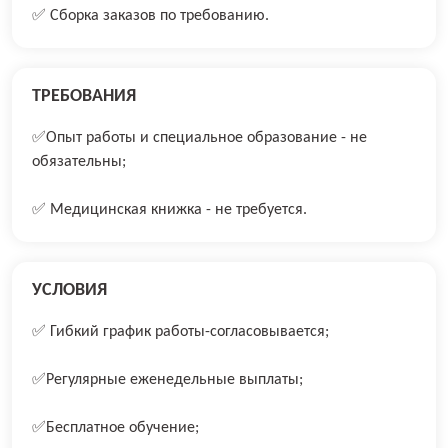
✅ Сборка заказов по требованию.
ТРЕБОВАНИЯ
✅Опыт работы и специальное образование - не
обязательны;
✅ Медицинская книжка - не требуется.
УСЛОВИЯ
✅ Гибкий график работы-соглacoвывaeтся;
✅Рeгулярные eженедeльные выплаты;
✅Бecплaтное обучeние;