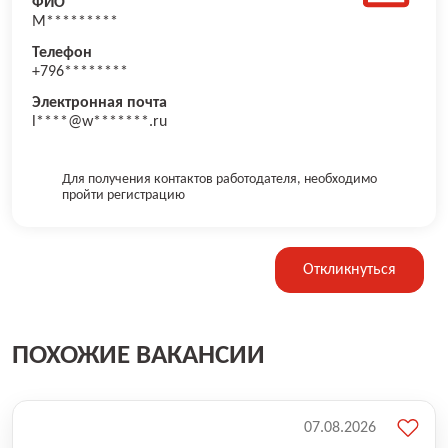
ФИО
М*********
Телефон
+796********
Электронная почта
l****@w*******.ru
Для получения контактов работодателя, необходимо
пройти регистрацию
Откликнуться
ПОХОЖИЕ ВАКАНСИИ
07.08.2026