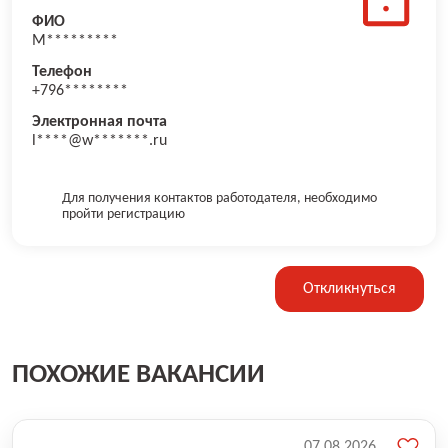
ФИО
М*********
Телефон
+796********
Электронная почта
l****@w*******.ru
Для получения контактов работодателя, необходимо
пройти регистрацию
Откликнуться
ПОХОЖИЕ ВАКАНСИИ
07.08.2026