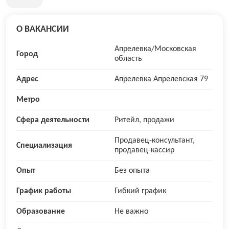
О ВАКАНСИИ
Апрелевка/Московская
Город
область
Адрес
Апрелевка Апрелевская 79
Метро
Сфера деятельности
Ритейл, продажи
Продавец-консультант,
Специализация
продавец-кассир
Опыт
Без опыта
График работы
Гибкий график
Образование
Не важно