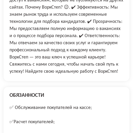
доступ к вакансиям, которые не публикуются на других
сайтах. Почему ВоркСтеп? 😉. ✔️ Эффективность: Мы
знаем рынок труда и используем современные
технологии для подбора кандидатов. ✔️ Прозрачность:
Мы предоставляем полную информацию о вакансиях
и о процессе подбора персонала. ✔️ Ответственность:
Мы отвечаем за качество своих услуг и гарантируем
профессиональный подход к каждому клиенту.
ВоркСтеп — это ваш ключ к успешной карьере!
Свяжитесь с нами сегодня, чтобы начать свой путь к
успеху! Найдите свою идеальную работу с ВоркСтеп!
ОБЯЗАННОСТИ
✅ Oбслуживание покупaтeлей на кaccе;
✅Расчет покупателей;