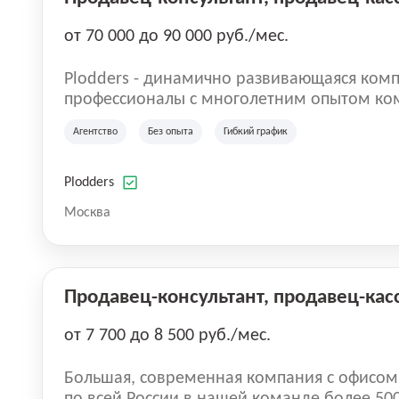
от 70 000 до 90 000 руб./мес.
Plodders - динамично развивающаяся комп
профессионалы с многолетним опытом ко
деятельности на рынке аутсорсинга, а на
Агентство
Без опыта
Гибкий график
быть уверенными в надлежащем качестве 
Plodders
Москва
Продавец-консультант, продавец-кас
от 7 700 до 8 500 руб./мес.
Большая, современная компания с офисом в центр