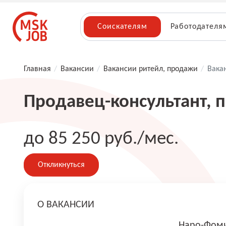
Соискателям
Работодателя
Главная
/
Вакансии
/
Вакансии ритейл, продажи
/
Вака
Продавец-консультант, 
до 85 250 руб./мес.
Откликнуться
О ВАКАНСИИ
Наро-Фоми