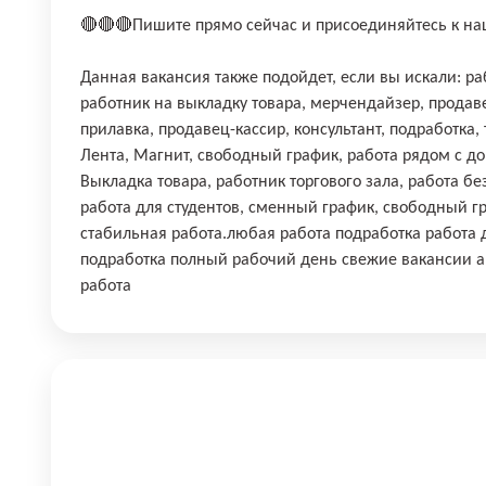
🔴🔴🔴Пишите прямо сейчас и присоединяйтесь к н
Данная вакансия также подойдет, если вы искали: раб
работник на выкладку товара, мерчендайзер, продав
прилавка, продавец-кассир, консультант, подработка,
Лента, Магнит, свободный график, работа рядом с до
Выкладка товара, работник торгового зала, работа бе
работа для студентов, сменный график, свободный гр
стабильная работа.любая работа подработка работа д
подработка полный рабочий день свежие вакансии а
работа