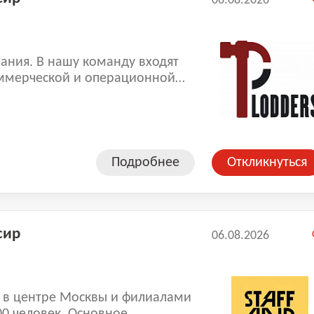
06.08.2026
ания. В нашу команду входят
ммерческой и операционной
копленный опыт позволяют нам
оказываемых услуг.
Подробнее
Откликнуться
сир
06.08.2026
е Москвы и филиалами