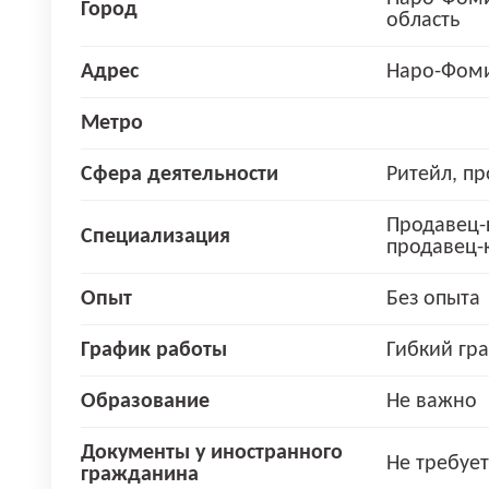
Город
область
Адрес
Наро-Фоми
Метро
Сфера деятельности
Ритейл, п
Продавец-к
Специализация
продавец-
Опыт
Без опыта
График работы
Гибкий гр
Образование
Не важно
Документы у иностранного
Не требует
гражданина