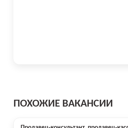
ПОХОЖИЕ ВАКАНСИИ
Продавец-консультант, продавец-кас