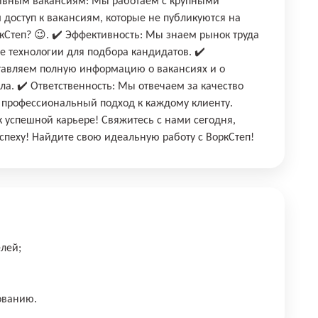
юзивным вакансиям: Мы работаем с крупными
доступ к вакансиям, которые не публикуются на
ркСтеп? 😉. ✔️ Эффективность: Мы знаем рынок труда
 технологии для подбора кандидатов. ✔️
тавляем полную информацию о вакансиях и о
ла. ✔️ Ответственность: Мы отвечаем за качество
м профессиональный подход к каждому клиенту.
к успешной карьере! Свяжитесь с нами сегодня,
успеху! Найдите свою идеальную работу с ВоркСтеп!
лей;
ованию.