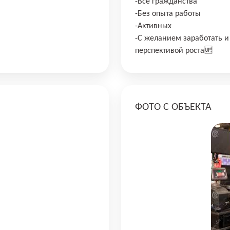
-Все гражданства
-Без опыта работы
-Активных
-С желанием заработать и
перспективой роста🆙
ФОТО С ОБЪЕКТА