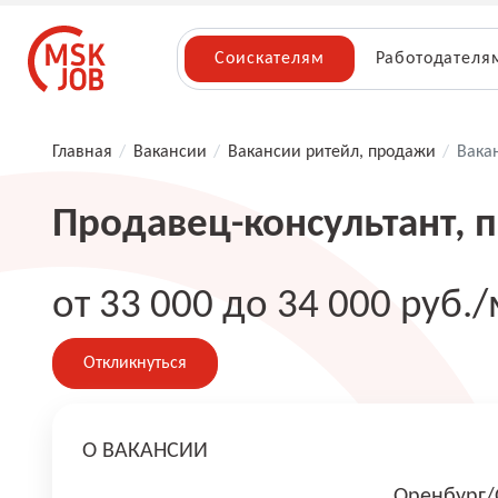
Соискателям
Работодателя
Главная
/
Вакансии
/
Вакансии ритейл, продажи
/
Вака
Продавец-консультант, 
от 33 000 до 34 000 руб./
Откликнуться
О ВАКАНСИИ
Оренбург/