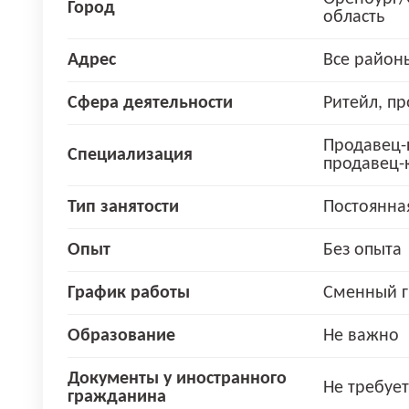
Город
область
Адрес
Все район
Сфера деятельности
Ритейл, п
Продавец-к
Специализация
продавец-
Тип занятости
Постоянна
Опыт
Без опыта
График работы
Сменный г
Образование
Не важно
Документы у иностранного
Не требует
гражданина