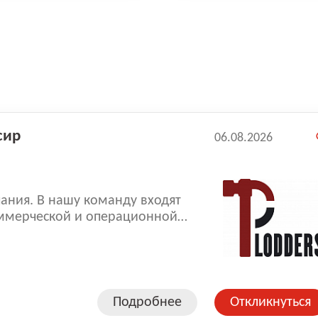
сир
06.08.2026
ания. В нашу команду входят
ммерческой и операционной
копленный опыт позволяют нам
оказываемых услуг.
Подробнее
Откликнуться