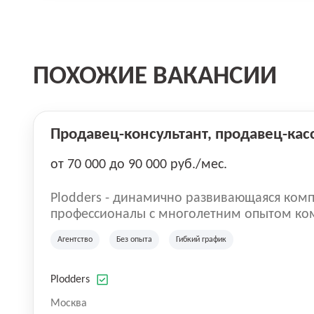
ПОХОЖИЕ ВАКАНСИИ
Продавец-консультант, продавец-кас
от 70 000 до 90 000 руб./мес.
Plodders - динамично развивающаяся комп
профессионалы с многолетним опытом ко
деятельности на рынке аутсорсинга, а на
Агентство
Без опыта
Гибкий график
быть уверенными в надлежащем качестве 
Plodders
Москва