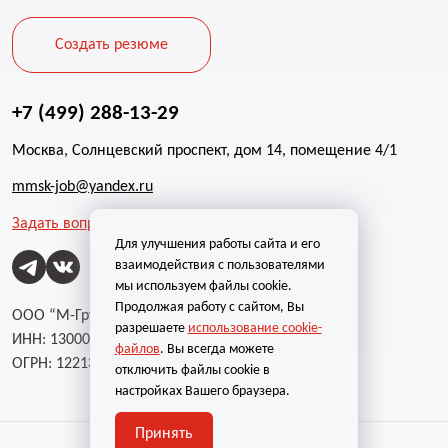
Создать резюме
+7 (499) 288-13-29
Москва, Солнцевский проспект, дом 14, помещение 4/1
mmsk-job@yandex.ru
Задать вопрос
Для улучшения работы сайта и его
взаимодействия с пользователями
мы используем файлы cookie.
Продолжая работу с сайтом, Вы
ООО “М-Групп”
разрешаете
использование cookie-
ИНН: 1300002787
файлов
. Вы всегда можете
ОГРН: 1221300004232
отключить файлы cookie в
настройках Вашего браузера.
Принять