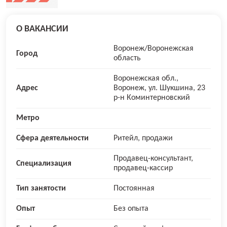
О ВАКАНСИИ
Воронеж/Воронежская
Город
область
Воронежская обл.,
Адрес
Воронеж, ул. Шукшина, 23
р-н Коминтерновский
Метро
Сфера деятельности
Ритейл, продажи
Продавец-консультант,
Специализация
продавец-кассир
Тип занятости
Постоянная
Опыт
Без опыта