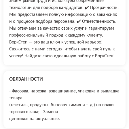
знаем рынок труда и используем современные
технологии для подбора кандидатов. ✔️ Прозрачность:
Мы предоставляем полную информацию о вакансиях
и о процессе подбора персонала. ✔️ Ответственность:
Мы отвечаем за качество своих услуг и гарантируем
профессиональный подход к каждому клиенту.
ВоркСтеп — это ваш ключ к успешной карьере!
Свяжитесь с нами сегодня, чтобы начать свой путь к
успеху! Найдите свою идеальную работу с ВоркСтеп!
ОБЯЗАННОСТИ
- Фасовка, нарезка, взвешивание, упаковка и выкладка
товара
(текстиль, продукты, бытовая химия и т. д.) на полки
торгового зала; - Замена
ценников на актуальные.