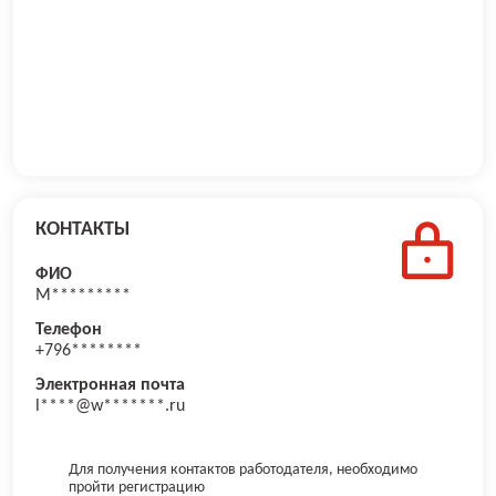
КОНТАКТЫ
ФИО
М*********
Телефон
+796********
Электронная почта
l****@w*******.ru
Для получения контактов работодателя, необходимо
пройти регистрацию