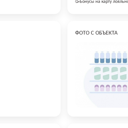
🥳Бонусы на карту лояльн
ФОТО С ОБЪЕКТА