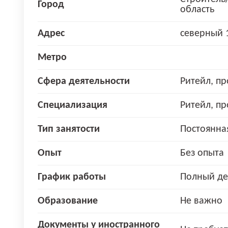
Город
область
Адрес
северный 
Метро
Сфера деятельности
Ритейл, п
Специализация
Ритейл, п
Тип занятости
Постоянна
Опыт
Без опыта
График работы
Полный де
Образование
Не важно
Документы у иностранного