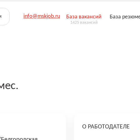
info@mskjob.ru
м
База вакансий
База резюм
1425 вакансий
мес.
О РАБОТОДАТЕЛЕ
/Белгородская