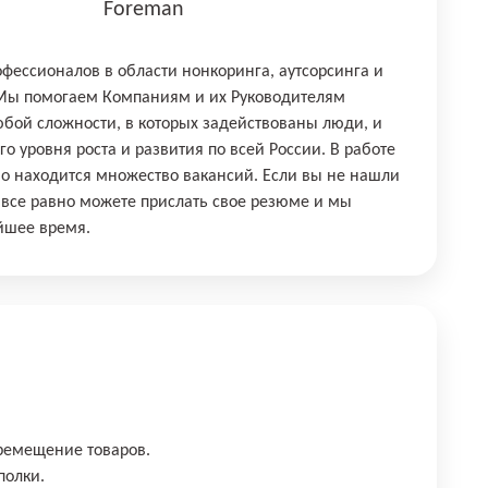
Foreman
офессионалов в области нонкоринга, аутсорсинга и
 Мы помогаем Компаниям и их Руководителям
бой сложности, в которых задействованы люди, и
о уровня роста и развития по всей России. В работе
о находится множество вакансий. Если вы не нашли
все равно можете прислать свое резюме и мы
йшее время.
еремещение товаров.
полки.