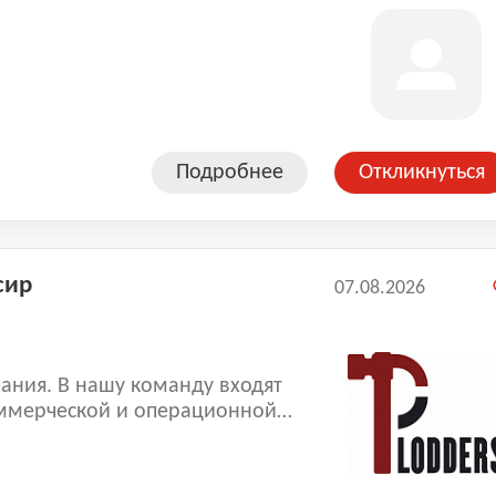
Подробнее
Откликнуться
сир
07.08.2026
ания. В нашу команду входят
ммерческой и операционной
копленный опыт позволяют нам
оказываемых услуг.