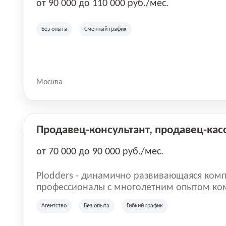
от 90 000 до 110 000 руб./мес.
Без опыта
Сменный график
Москва
Продавец-консультант, продавец-кас
от 70 000 до 90 000 руб./мес.
Plodders - динамично развивающаяся комп
профессионалы с многолетним опытом ко
деятельности на рынке аутсорсинга, а на
Агентство
Без опыта
Гибкий график
быть уверенными в надлежащем качестве 