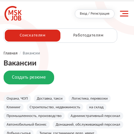
Вход / Регистрация
Соискателям
Работодателям
Главная
/
Вакансии
Вакансии
Создать резюме
Охрана, ЧОП
Доставка, такси
Логистика, перевозки
Клининг
Строительство, недвижимость
на склад
Промышленность, производство
Административный персонал
Автомобильный бизнес
Домашний, обслуживающий персонал
Добыча сырья
Туризм, гостиничное дело, ивент