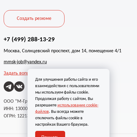
Создать резюме
+7 (499) 288-13-29
Москва, Солнцевский проспект, дом 14, помещение 4/1
mmsk-job@yandex.ru
Задать вопрос
Для улучшения работы сайта и его
взаимодействия с пользователями
мы используем файлы cookie.
Продолжая работу с сайтом, Вы
ООО “М-Групп”
разрешаете
использование cookie-
ИНН: 1300002787
файлов
. Вы всегда можете
ОГРН: 1221300004232
отключить файлы cookie в
настройках Вашего браузера.