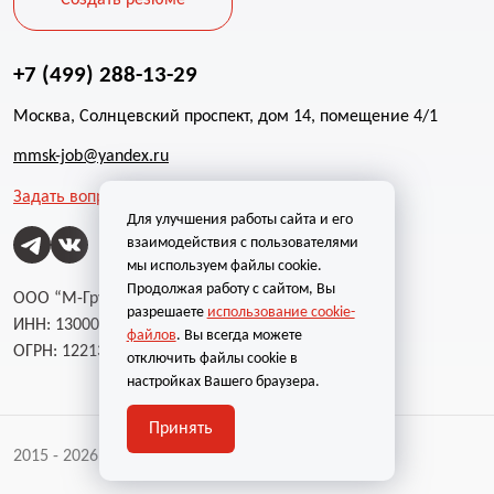
Создать резюме
+7 (499) 288-13-29
Москва, Солнцевский проспект, дом 14, помещение 4/1
mmsk-job@yandex.ru
Задать вопрос
Для улучшения работы сайта и его
взаимодействия с пользователями
мы используем файлы cookie.
Продолжая работу с сайтом, Вы
ООО “М-Групп”
разрешаете
использование cookie-
ИНН: 1300002787
файлов
. Вы всегда можете
ОГРН: 1221300004232
отключить файлы cookie в
настройках Вашего браузера.
Принять
2015 - 2026 | Все права защищены