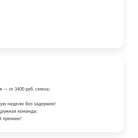
 — от 3400 руб. смена;
ую неделю без задержек!
дружная команда;
ай премию!