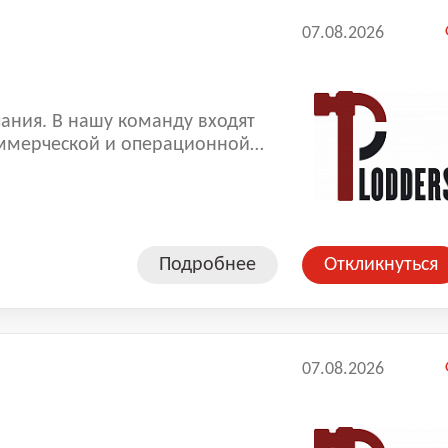
07.08.2026
ания. В нашу команду входят
ммерческой и операционной
копленный опыт позволяют нам
оказываемых услуг.
Подробнее
Откликнуться
07.08.2026