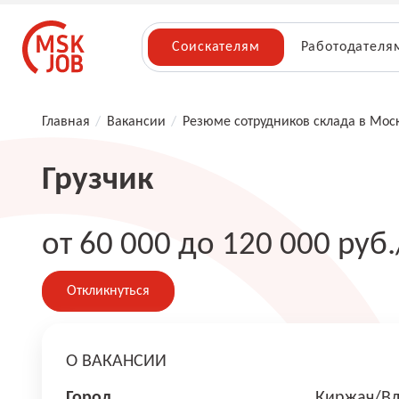
Соискателям
Работодателя
Главная
/
Вакансии
/
Резюме сотрудников склада в Мос
Грузчик
от 60 000 до 120 000 руб.
Откликнуться
О ВАКАНСИИ
Город
Киржач/Вл