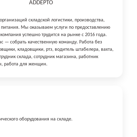
ADDEPTO
 организаций складской логистики, производства,
 питания. Мы оказываем услуги по предоставлению
 компания успешно трудится на рынке с 2016 года.
ас — собрать качественную команду. Работа без
овщики, кладовщики, ртз, водитель штабелера, вахта,
трудник склада, сотрудник магазина, работник
н, работа для женщин.
тического оборудования на складе.