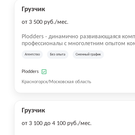
Грузчик
от 3 500 руб./мес.
Plodders - динамично развивающаяся комп
профессионалы с многолетним опытом ко
деятельности на рынке аутсорсинга, а на
Агентство
Без опыта
Сменный график
быть уверенными в надлежащем качестве 
Plodders
Красногорск/Московская область
Грузчик
от 3 100 до 4 100 руб./мес.