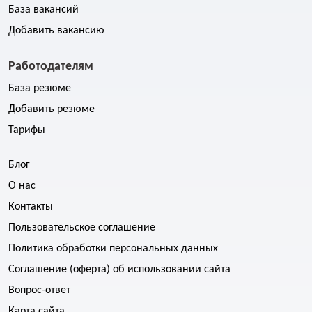
База вакансий
Добавить вакансию
Работодателям
База резюме
Добавить резюме
Тарифы
Блог
О нас
Контакты
Пользовательское соглашение
Политика обработки персональных данных
Соглашение (оферта) об использовании сайта
Вопрос-ответ
Карта сайта