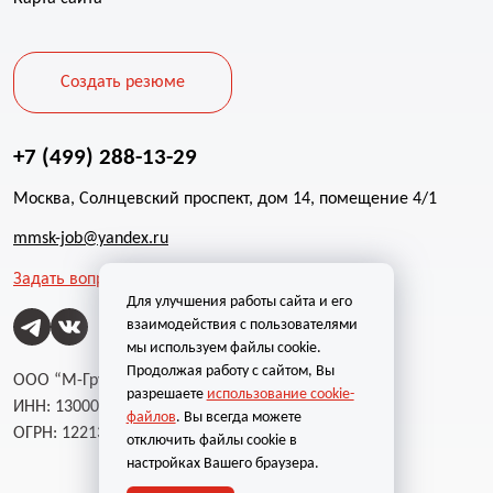
Создать резюме
+7 (499) 288-13-29
Москва, Солнцевский проспект, дом 14, помещение 4/1
mmsk-job@yandex.ru
Задать вопрос
Для улучшения работы сайта и его
взаимодействия с пользователями
мы используем файлы cookie.
Продолжая работу с сайтом, Вы
ООО “М-Групп”
разрешаете
использование cookie-
ИНН: 1300002787
файлов
. Вы всегда можете
ОГРН: 1221300004232
отключить файлы cookie в
настройках Вашего браузера.