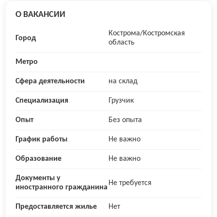
О ВАКАНСИИ
Кострома/Костромская
Город
область
Метро
Сфера деятельности
на склад
Специализация
Грузчик
Опыт
Без опыта
График работы
Не важно
Образование
Не важно
Документы у
Не требуется
иностранного гражданина
Предоставляется жилье
Нет