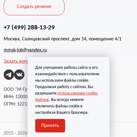
Создать резюме
+7 (499) 288-13-29
Москва, Солнцевский проспект, дом 14, помещение 4/1
mmsk-job@yandex.ru
Задать вопрос
Для улучшения работы сайта и его
взаимодействия с пользователями
мы используем файлы cookie.
Продолжая работу с сайтом, Вы
ООО “М-Групп”
разрешаете
использование cookie-
ИНН: 1300002787
файлов
. Вы всегда можете
ОГРН: 1221300004232
отключить файлы cookie в
настройках Вашего браузера.
Принять
2015 - 2026 | Все права защищены