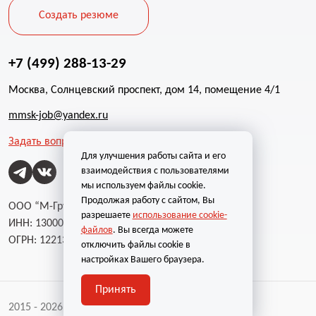
Создать резюме
+7 (499) 288-13-29
Москва, Солнцевский проспект, дом 14, помещение 4/1
mmsk-job@yandex.ru
Задать вопрос
Для улучшения работы сайта и его
взаимодействия с пользователями
мы используем файлы cookie.
Продолжая работу с сайтом, Вы
ООО “М-Групп”
разрешаете
использование cookie-
ИНН: 1300002787
файлов
. Вы всегда можете
ОГРН: 1221300004232
отключить файлы cookie в
настройках Вашего браузера.
Принять
2015 - 2026 | Все права защищены