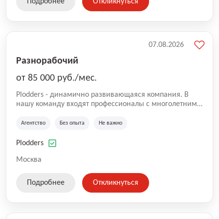
Подробнее
Откликнуться
07.08.2026
Разнорабочий
от 85 000 руб./мес.
Plodders - динамично развивающаяся компания. В
нашу команду входят профессионалы с многолетним
опытом коммерческой и операционной деятельности
на рынке аутсорсинга, а накопленный опыт позволяют
Агентство
Без опыта
Не важно
нам быть уверенными в надлежащем качестве
оказываемых услуг.
Plodders
Москва
Подробнее
Откликнуться