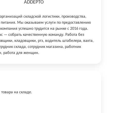
ADDEPTO
 организаций складской логистики, производства,
 питания. Мы оказываем услуги по предоставлению
 компания успешно трудится на рынке с 2016 года.
ас — собрать качественную команду. Работа без
овщики, кладовщики, ртз, водитель штабелера, вахта,
трудник склада, сотрудник магазина, работник
н, работа для женщин.
 товара на складе.