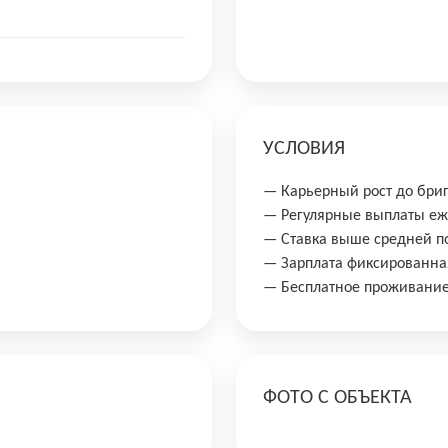
УСЛОВИЯ
— Карьерный рост до бриг
— Регулярные выплаты еж
— Ставка выше средней по
— Зарплата фиксированная
— Бесплатное проживани
ФОТО С ОБЪЕКТА