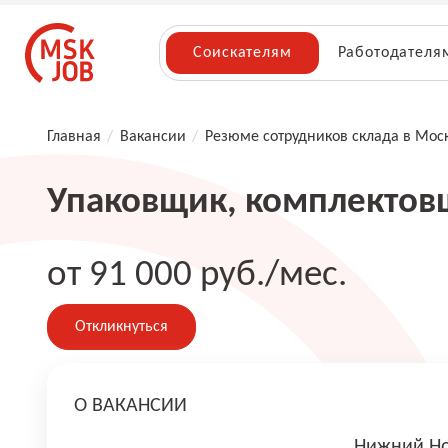
Соискателям
Работодателя
Главная
/
Вакансии
/
Резюме сотрудников склада в Мос
Упаковщик, комплектов
от 91 000 руб./мес.
Откликнуться
О ВАКАНСИИ
Нижний Но