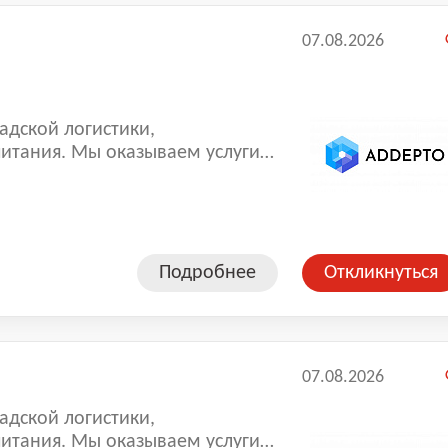
07.08.2026
адской логистики,
ваем услуги
аша компания успешно трудится
для нас — собрать качественную
иванием, сотрудник склада,
ота для мужчин, работа для
Подробнее
Откликнуться
07.08.2026
адской логистики,
ваем услуги