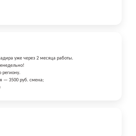
адира уже через 2 месяца работы.
енедельно!
 региону.
 — 3500 руб. смена;
е