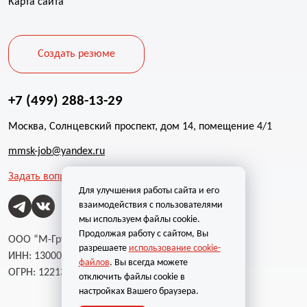
Карта сайта
Создать резюме
+7 (499) 288-13-29
Москва, Солнцевский проспект, дом 14, помещение 4/1
mmsk-job@yandex.ru
Задать вопрос
Для улучшения работы сайта и его
взаимодействия с пользователями
мы используем файлы cookie.
Продолжая работу с сайтом, Вы
ООО “М-Групп”
разрешаете
использование cookie-
ИНН: 1300002787
файлов
. Вы всегда можете
ОГРН: 1221300004232
отключить файлы cookie в
настройках Вашего браузера.