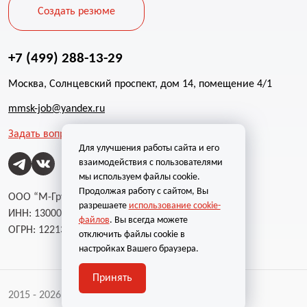
Создать резюме
+7 (499) 288-13-29
Москва, Солнцевский проспект, дом 14, помещение 4/1
mmsk-job@yandex.ru
Задать вопрос
Для улучшения работы сайта и его
взаимодействия с пользователями
мы используем файлы cookie.
Продолжая работу с сайтом, Вы
ООО “М-Групп”
разрешаете
использование cookie-
ИНН: 1300002787
файлов
. Вы всегда можете
ОГРН: 1221300004232
отключить файлы cookie в
настройках Вашего браузера.
Принять
2015 - 2026 | Все права защищены