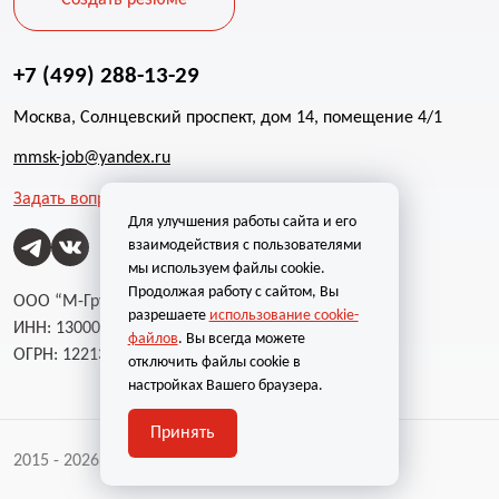
Создать резюме
+7 (499) 288-13-29
Москва, Солнцевский проспект, дом 14, помещение 4/1
mmsk-job@yandex.ru
Задать вопрос
Для улучшения работы сайта и его
взаимодействия с пользователями
мы используем файлы cookie.
Продолжая работу с сайтом, Вы
ООО “М-Групп”
разрешаете
использование cookie-
ИНН: 1300002787
файлов
. Вы всегда можете
ОГРН: 1221300004232
отключить файлы cookie в
настройках Вашего браузера.
Принять
2015 - 2026 | Все права защищены