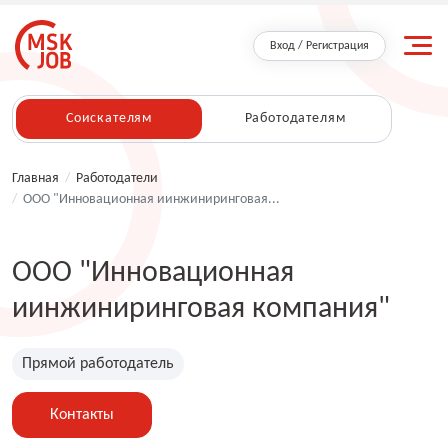
Вход / Регистрация
Соискателям
Работодателям
Главная
/
Работодатели
/
ООО "Инновационная иинжиниринговая...
ООО "Инновационная
иинжиниринговая компания"
Прямой работодатель
Контакты