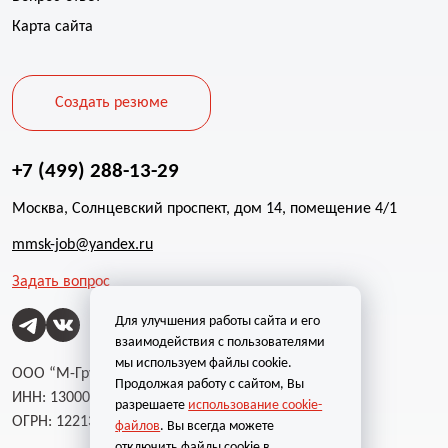
Карта сайта
Создать резюме
+7 (499) 288-13-29
Москва, Солнцевский проспект, дом 14, помещение 4/1
mmsk-job@yandex.ru
Задать вопрос
Для улучшения работы сайта и его
взаимодействия с пользователями
мы используем файлы cookie.
ООО “М-Групп”
Продолжая работу с сайтом, Вы
ИНН: 1300002787
разрешаете
использование cookie-
ОГРН: 1221300004232
файлов
. Вы всегда можете
отключить файлы cookie в