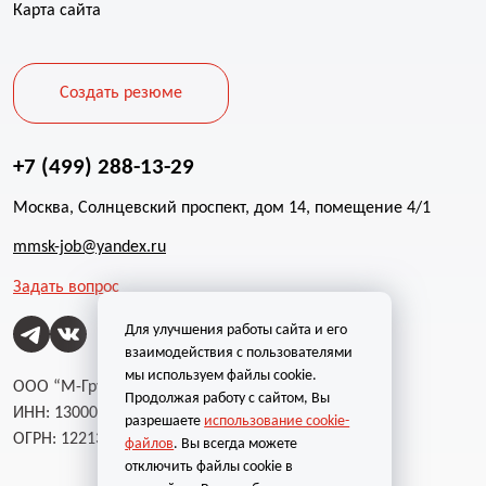
Карта сайта
Создать резюме
+7 (499) 288-13-29
Москва, Солнцевский проспект, дом 14, помещение 4/1
mmsk-job@yandex.ru
Задать вопрос
Для улучшения работы сайта и его
взаимодействия с пользователями
мы используем файлы cookie.
ООО “М-Групп”
Продолжая работу с сайтом, Вы
ИНН: 1300002787
разрешаете
использование cookie-
ОГРН: 1221300004232
файлов
. Вы всегда можете
отключить файлы cookie в