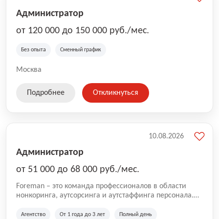
Администратор
от 120 000 до 150 000 руб./мес.
Без опыта
Сменный график
Москва
Подробнее
Откликнуться
10.08.2026
Администратор
от 51 000 до 68 000 руб./мес.
Foreman – это команда профессионалов в области
нонкоринга, аутсорсинга и аутстаффинга персонала.
Мы помогаем Компаниям и их Руководителям
реализовывать проекты любой сложности, в которых
Агентство
От 1 года до 3 лет
Полный день