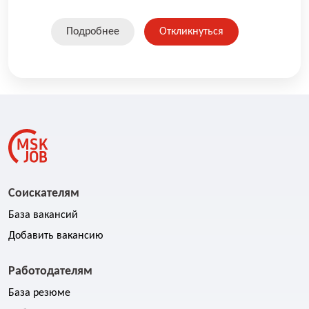
История фирмы начинается с 1992 года.
Подробнее
Откликнуться
Соискателям
База вакансий
Добавить вакансию
Работодателям
База резюме