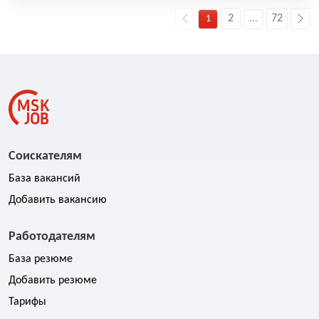
2
72
1
...
Соискателям
База вакансий
Добавить вакансию
Работодателям
База резюме
Добавить резюме
Тарифы