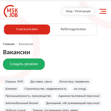
Вход / Регистрация
Соискателям
Работодателям
Главная
/
Вакансии
Вакансии
Создать резюме
Охрана, ЧОП
Доставка, такси
Логистика, перевозки
Клининг
Строительство, недвижимость
на склад
Промышленность, производство
Административный персонал
Автомобильный бизнес
Домашний, обслуживающий персонал
Добыча сырья
Туризм, гостиничное дело, ивент