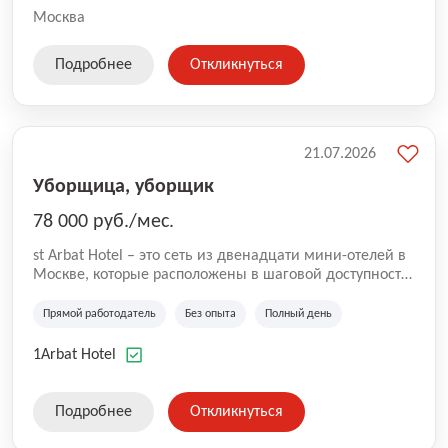
Москва
Подробнее
Откликнуться
21.07.2026
Уборщица, уборщик
78 000 руб./мес.
st Arbat Hotel – это сеть из двенадцати мини-отелей в
Москве, которые расположены в шаговой доступности
от метро Шоссе Энтузиастов, Авиамоторная,
Семеновская, Измайловская, Ботанический сад,
Прямой работодатель
Без опыта
Полный день
Чистые Пруды, Каширская, Таганская и
Академическая, Фрунзенская, Профсоюзная и
1Arbat Hotel
Тушинская. Все отели имеют рейтинг 8+ по оценкам
гостей booking.com
Подробнее
Откликнуться