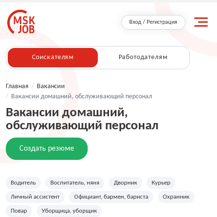
Вход / Регистрация
Соискателям
Работодателям
Главная
/
Вакансии
/
Вакансии домашний, обслуживающий персонал
Вакансии домашний,
обслуживающий персонал
Создать резюме
Водитель
Воспитатель, няня
Дворник
Курьер
Личный ассистент
Официант, бармен, бариста
Охранник
Повар
Уборщица, уборщик