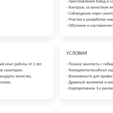
- Приготовление блюд в с
- Контроль за качеством и
- Соблюдение норм санита
- Участие в разработке н
- Обучение и наставничес
УСЛОВИЯ
й опыт работы от 2 лет.
- Полная занятость с гиб
ов санитарии.
- Конкурентоспособная за
андарты качества.
- Возможности для профес
еталям.
- Дружный коллектив и ко
- Корпоративное 3-х разов