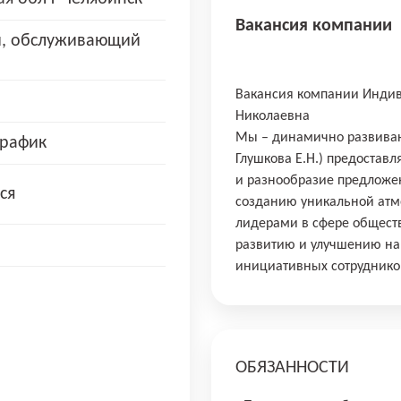
Вакансия компании
, обслуживающий
Вакансия компании Индив
Николаевна
Мы – динамично развиваю
рафик
Глушкова Е.Н.) предоста
и разнообразие предложе
ся
созданию уникальной атмо
лидерами в сфере общест
развитию и улучшению наш
инициативных сотруднико
ОБЯЗАННОСТИ