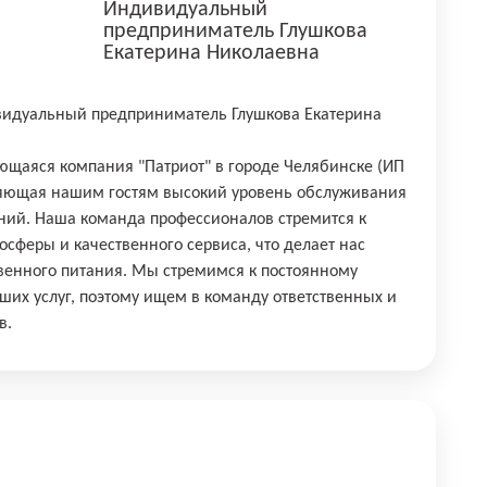
Индивидуальный
предприниматель Глушкова
Екатерина Николаевна
идуальный предприниматель Глушкова Екатерина
щаяся компания "Патриот" в городе Челябинске (ИП
вляющая нашим гостям высокий уровень обслуживания
ний. Наша команда профессионалов стремится к
сферы и качественного сервиса, что делает нас
венного питания. Мы стремимся к постоянному
их услуг, поэтому ищем в команду ответственных и
в.