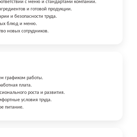
оответствии с меню и стандартами компании.
нгредиентов и готовой продукции.
рии и безопасности труда.
овых блюд и меню.
тво новых сотрудников.
ким графиком работы.
работная плата.
сионального роста и развития.
мфортные условия труда.
ое питание.