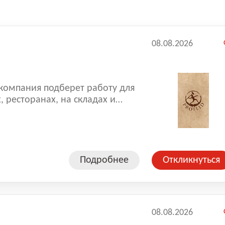
08.08.2026
 компания подберет работу для
, ресторанах, на складах и
 гарантированную оплату труда,
 качественную адаптацию. -
 поддержка руководства.
Подробнее
Откликнуться
08.08.2026