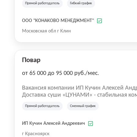
Прямой работодатель
Гибкий график
расположении и возможностях для всех ви
огромная благоустроенная территория в 20
береговая линия и большая вода - 5 остро
ООО "КОНАКОВО МЕНЕДЖМЕНТ"
проживания - развитая инфраструктура и п
Московская обл г Клин
cвыше 100 грандиозных событий в год!
Повар
от 65 000 до 95 000 руб./мес.
Вакансия компании ИП Кучин Алексей Анд
Доставка суши «ЦУНАМИ» - стабильная ко
Цунами - это место, где каждый может най
Прямой работодатель
Сменный график
уникальный опыт и знания. И мы приглаш
присоединиться к нам. доставляет вкусны
настроение нашим клиентам.
ИП Кучин Алексей Андреевич
г Красноярск