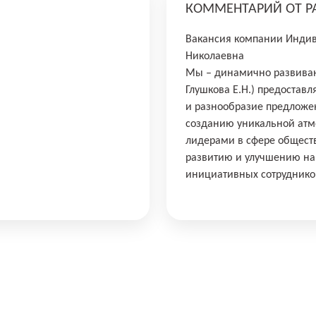
КОММЕНТАРИЙ ОТ Р
Вакансия компании Индив
Николаевна
Мы – динамично развиваю
Глушкова Е.Н.) предоста
и разнообразие предложе
созданию уникальной атмо
лидерами в сфере общест
развитию и улучшению наш
инициативных сотруднико