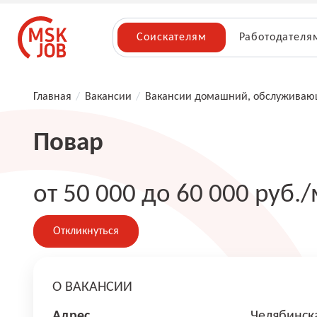
Соискателям
Работодателя
Главная
/
Вакансии
/
Вакансии домашний, обслуживаю
Повар
от 50 000 до 60 000 руб./
Откликнуться
О ВАКАНСИИ
Адрес
Челябинска