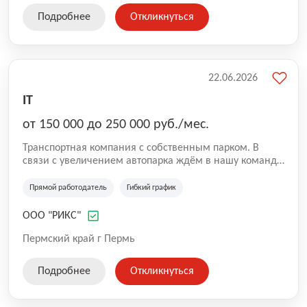
включает более 100 единиц специализированной
Подробнее
Откликнуться
техники: бункеровозы МАЗ, КАМАЗ; мультилифты.
22.06.2026
IT
от 150 000 до 250 000 руб./мес.
Транспортная компания с собственным парком. В
связи с увеличением автопарка ждём в нашу команду
водителя-экспедитора категории СЕ.
Прямой работодатель
Гибкий график
ООО "РИКС"
Пермский край г Пермь
Подробнее
Откликнуться