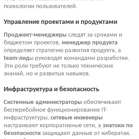
психологии пользователей.
Управление проектами и продуктами
Проджект-менеджеры
следят за сроками и
бюджетом проектов,
менеджер продукта
определяет стратегию развития продукта, а
team-лид
ы руководят командами разработки.
Эти роли требуют не только технических
знаний, но и развитых навыков.
Инфраструктура и безопасность
С
истемные администраторы
обеспечивают
бесперебойное функционирование IT-
инфраструктуры,
сетевые инженер
ы
настраивают корпоративные сети, а
знатоки по
безопасности
защищают данные от кибератак.