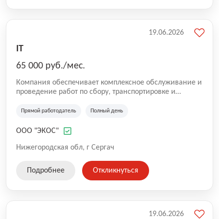
19.06.2026
IT
65 000 руб./мес.
Компания обеспечивает комплексное обслуживание и
проведение работ по сбору, транспортировке и
экологически безопасной утилизации твердых
коммунальных отходов и крупногабаритного мусора.
Прямой работодатель
Полный день
ООО "ЭКОС"
Нижегородская обл, г Сергач
Подробнее
Откликнуться
19.06.2026