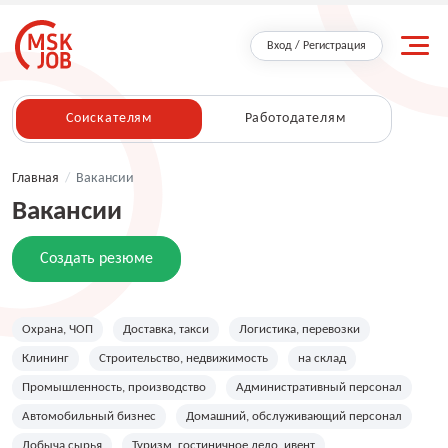
Вход / Регистрация
Соискателям
Работодателям
Главная
/
Вакансии
Вакансии
Создать резюме
Охрана, ЧОП
Доставка, такси
Логистика, перевозки
Клининг
Строительство, недвижимость
на склад
Промышленность, производство
Административный персонал
Автомобильный бизнес
Домашний, обслуживающий персонал
Добыча сырья
Туризм, гостиничное дело, ивент