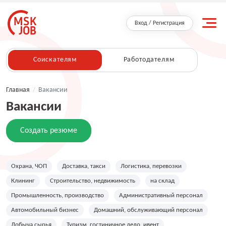
Вход / Регистрация
Соискателям
Работодателям
Главная
/
Вакансии
Вакансии
Создать резюме
Охрана, ЧОП
Доставка, такси
Логистика, перевозки
Клининг
Строительство, недвижимость
на склад
Промышленность, производство
Административный персонал
Автомобильный бизнес
Домашний, обслуживающий персонал
Добыча сырья
Туризм, гостиничное дело, ивент