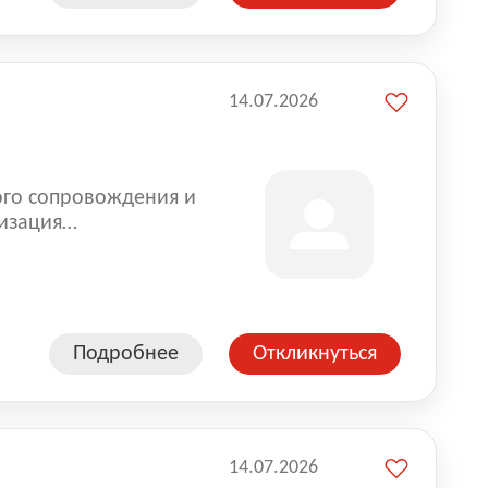
14.07.2026
ого сопровождения и
изация
оказании услуг для
Подробнее
Откликнуться
14.07.2026