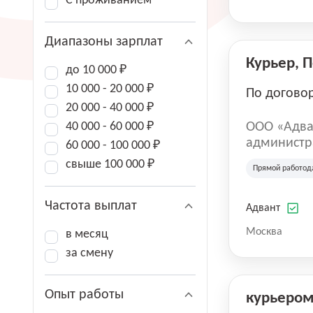
С проживанием
Диапазоны зарплат
Курьер, 
до 10 000 ₽
10 000 - 20 000 ₽
По догово
20 000 - 40 000 ₽
40 000 - 60 000 ₽
ООО «Адва
администра
60 000 - 100 000 ₽
зарегистри
свыше 100 000 ₽
Прямой работод
юридическ
Частота выплат
Адвант
Москва
в месяц
за смену
Опыт работы
курьеро