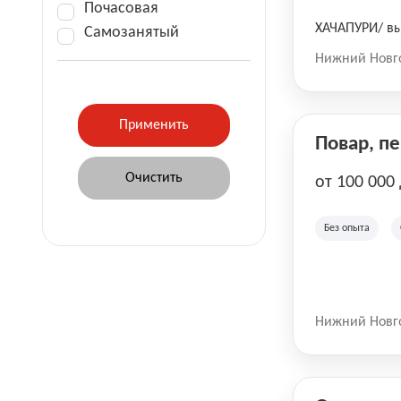
Почасовая
ХАЧАПУРИ/ вы
Самозанятый
Нижний Новг
Повар, п
от 100 000
Без опыта
Нижний Новг