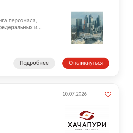
нга персонала,
 федеральных и
 реализуем проекты
 компаниями из
Подробнее
Откликнуться
10.07.2026