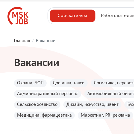
Соискателям
Работодателя
Главная
/
Вакансии
Вакансии
Охрана, ЧОП
Доставка, такси
Логистика, перевоз
Административный персонал
Автомобильный бизн
Сельское хозяйство
Дизайн, искусство, ивент
Бу
Медицина, фармацевтика
Маркетинг, PR, реклама
Топ менеджмент, руководители