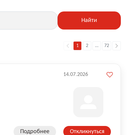
Найти
1
2
...
72
14.07.2026
Подробнее
Откликнуться