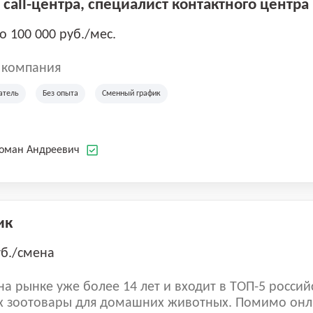
call-центра, специалист контактного центра
до 100 000 руб./мес.
 компания
атель
Без опыта
Сменный график
Роман Андреевич
ик
уб./смена
а рынке уже более 14 лет и входит в ТОП-5 россий
 зоотовары для домашних животных. Помимо онл