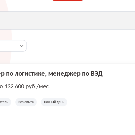
 по логистике, менеджер по ВЭД
до 132 600 руб./мес.
атель
Без опыта
Полный день