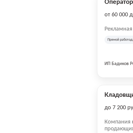
Оператор 
от 60 000 
Рекламная
Прямой работод
ИП Бадиков 
Кладовщ
до 7 200 р
Компания н
продающих