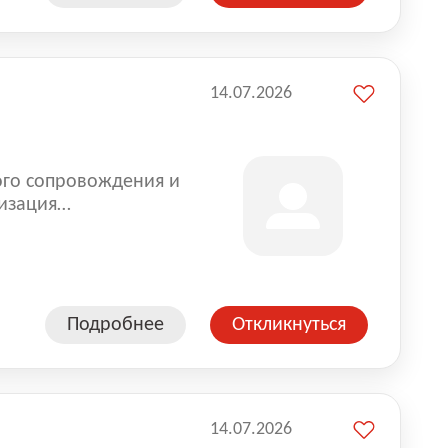
14.07.2026
ого сопровождения и
изация
оказании услуг для
Подробнее
Откликнуться
14.07.2026