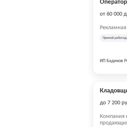
Оператор 
от 60 000 
Рекламная
Прямой работод
ИП Бадиков 
Кладовщ
до 7 200 р
Компания н
продающих