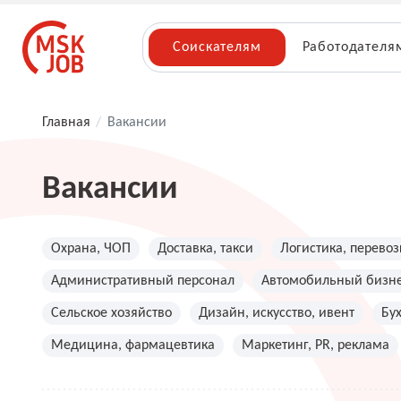
Соискателям
Работодателя
Главная
/
Вакансии
Вакансии
Охрана, ЧОП
Доставка, такси
Логистика, перевоз
Административный персонал
Автомобильный бизн
Сельское хозяйство
Дизайн, искусство, ивент
Бу
Медицина, фармацевтика
Маркетинг, PR, реклама
Топ менеджмент, руководители