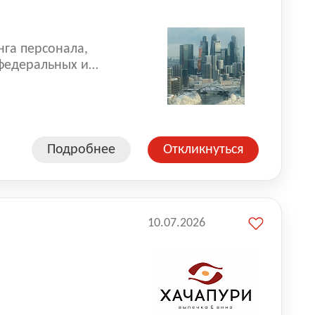
нга персонала,
 федеральных и
 реализуем проекты
 компаниями из
Подробнее
Откликнуться
10.07.2026