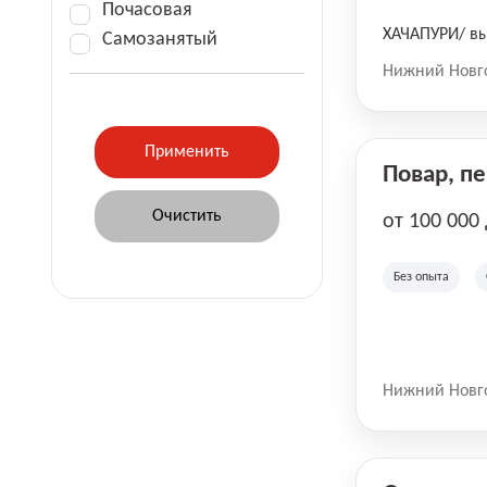
Почасовая
ХАЧАПУРИ/ вы
Самозанятый
Нижний Новг
Повар, п
от 100 000
Без опыта
Нижний Новг