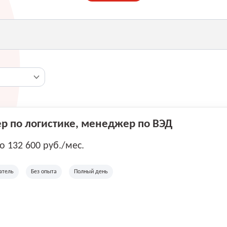
 по логистике, менеджер по ВЭД
до 132 600 руб./мес.
атель
Без опыта
Полный день