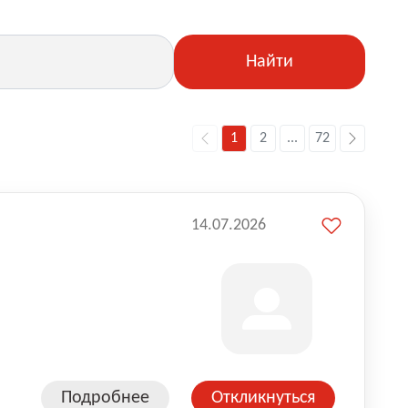
Найти
1
2
...
72
14.07.2026
Подробнее
Откликнуться