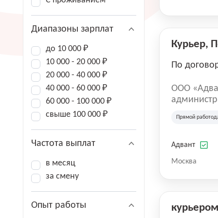
С проживанием
Диапазоны зарплат
Курьер, 
до 10 000 ₽
10 000 - 20 000 ₽
По догово
20 000 - 40 000 ₽
40 000 - 60 000 ₽
ООО «Адва
администра
60 000 - 100 000 ₽
зарегистри
свыше 100 000 ₽
Прямой работод
юридическ
Частота выплат
Адвант
Москва
в месяц
за смену
Опыт работы
курьеро