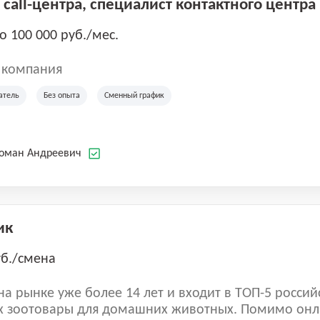
call-центра, специалист контактного центра
до 100 000 руб./мес.
 компания
атель
Без опыта
Сменный график
Роман Андреевич
ик
уб./смена
а рынке уже более 14 лет и входит в ТОП-5 россий
 зоотовары для домашних животных. Помимо онл