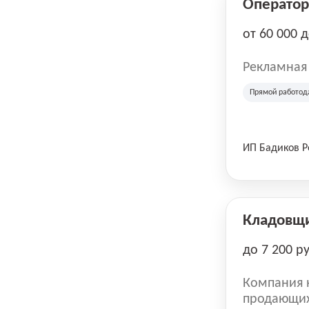
Оператор 
от 60 000 
Рекламная
Прямой работод
ИП Бадиков 
Кладовщ
до 7 200 р
Компания н
продающих