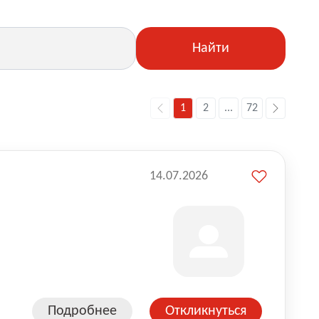
Найти
1
2
...
72
14.07.2026
Подробнее
Откликнуться