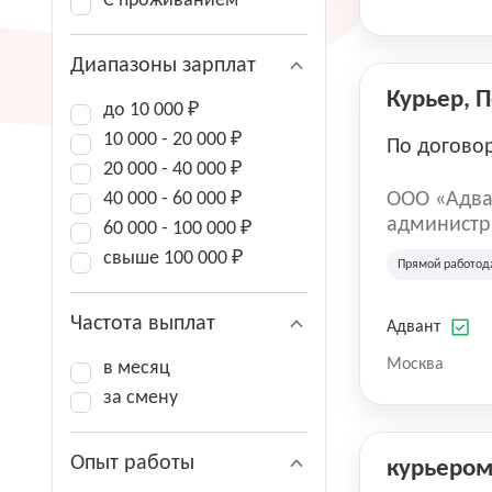
С проживанием
Диапазоны зарплат
Курьер, 
до 10 000 ₽
10 000 - 20 000 ₽
По догово
20 000 - 40 000 ₽
40 000 - 60 000 ₽
ООО «Адва
администра
60 000 - 100 000 ₽
зарегистри
свыше 100 000 ₽
Прямой работод
юридическ
Частота выплат
Адвант
Москва
в месяц
за смену
Опыт работы
курьеро