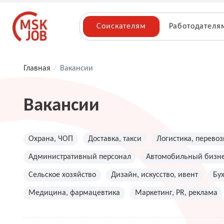
Соискателям
Работодателя
Главная
/
Вакансии
Вакансии
Охрана, ЧОП
Доставка, такси
Логистика, перевоз
Административный персонал
Автомобильный бизн
Сельское хозяйство
Дизайн, искусство, ивент
Бу
Медицина, фармацевтика
Маркетинг, PR, реклама
Топ менеджмент, руководители