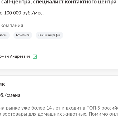
call-центра, специалист контактного центра
до 100 000 руб./мес.
 компания
атель
Без опыта
Сменный график
Роман Андреевич
ик
уб./смена
а рынке уже более 14 лет и входит в ТОП-5 россий
 зоотовары для домашних животных. Помимо онл