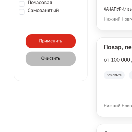
Почасовая
ХАЧАПУРИ/ вы
Самозанятый
Нижний Новг
Повар, п
от 100 000
Без опыта
Нижний Новг