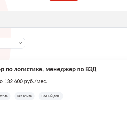
 по логистике, менеджер по ВЭД
до 132 600 руб./мес.
атель
Без опыта
Полный день