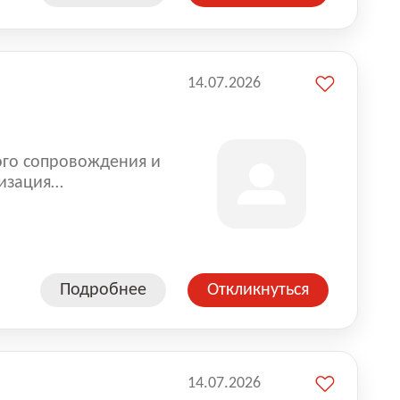
14.07.2026
ого сопровождения и
изация
оказании услуг для
Подробнее
Откликнуться
14.07.2026