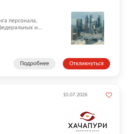
нга персонала,
 федеральных и
 реализуем проекты
 компаниями из
Подробнее
Откликнуться
10.07.2026